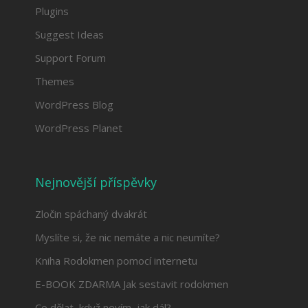
Plugins
Suggest Ideas
Support Forum
Themes
WordPress Blog
WordPress Planet
Nejnovější příspěvky
Zločin spáchaný dvakrát
Myslíte si, že nic nemáte a nic neumíte?
Kniha Rodokmen pomocí internetu
E-BOOK ZDARMA Jak sestavit rodokmen
Co dělat, když nevím, jak dál?