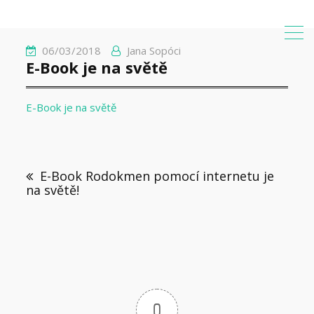
06/03/2018
Jana Sopóci
E-Book je na světě
E-Book je na světě
E-Book Rodokmen pomocí internetu je
na světě!
0